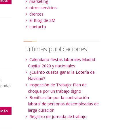
 MÁS
marketing
otros servicios
clientes
el Blog de 2M
contacto
últimas publicaciones:
Calendario fiestas laborales Madrid
Capital 2020 y nacionales
¿Cuánto cuesta ganar la Lotería de
Navidad?
l,
Inspección de Trabajo: Plan de
leadas
choque por un trabajo digno
Bonificación por la contratación
laboral de personas desempleadas de
larga duración
 MÁS
Registro de jornada de trabajo