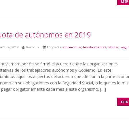
LEER
uota de autónomos en 2019
iembre, 2018
Mar Ruiz
Etiquetas:
autónomos
,
bonificaciones
,
laboral
,
segur
 noviembre por fin se firmó el acuerdo entre las organizaciones
ntativas de los trabajadores autónomos y Gobierno. En este
sumimos aquellos aspectos del acuerdo que afectan a la parte econ
nomo en sus obligaciones con la Seguridad Social, o lo que es lo mis
a pagar obligatoriamente cada mes a este organismo. […]
LEER