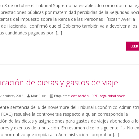
do 3 de octubre el Tribunal Supremo ha establecido como doctrina leg
 prestaciones públicas por maternidad percibidas de la Seguridad Soci
entas del Impuesto sobre la Renta de las Personas Físicas.” Ayer la
a de Hacienda, confirmó que el Gobierno también va a devolver a los
las cantidades pagadas por […]
LEER
ficación de dietas y gastos de viaje
viembre, 2018
Mar Ruiz
Etiquetas:
cotización
,
IRPF
,
seguridad social
iente sentencia del 6 de noviembre del Tribunal Económico Administr
(TEAC) resuelve la controversia respecto a quien corresponde la
ación de las dietas y asignaciones para gastos de viajes abonados a lo
ores y exentos de tributación. En resumen dice lo siguiente: 1.- No ex
lo normativo que impida a la Administración comprobar […]