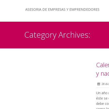
ASESORIA DE EMPRESAS Y EMPRENDEDORES
Category Archives:
Cale
y na
28 di
Un año 
éste se 
debe con
como los