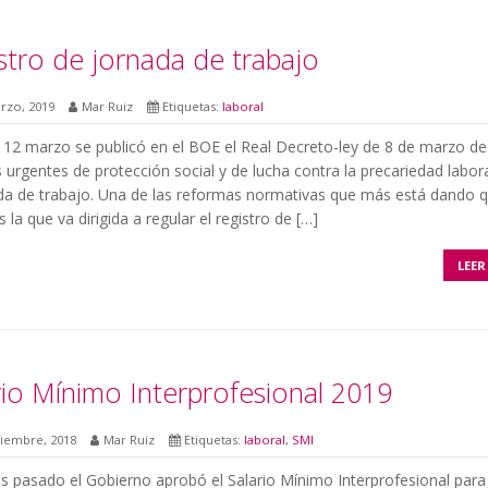
stro de jornada de trabajo
rzo, 2019
Mar Ruiz
Etiquetas:
laboral
a 12 marzo se publicó en el BOE el Real Decreto-ley de 8 de marzo de
urgentes de protección social y de lucha contra la precariedad labor
ada de trabajo. Una de las reformas normativas que más está dando 
s la que va dirigida a regular el registro de […]
LEER
rio Mínimo Interprofesional 2019
ciembre, 2018
Mar Ruiz
Etiquetas:
laboral
,
SMI
es pasado el Gobierno aprobó el Salario Mínimo Interprofesional para 