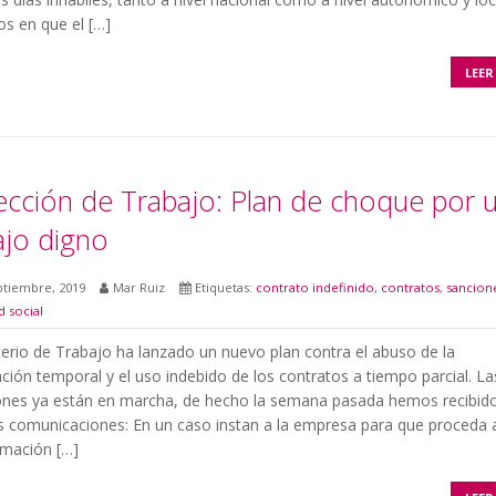
os en que el […]
LEER
ección de Trabajo: Plan de choque por 
ajo digno
ptiembre, 2019
Mar Ruiz
Etiquetas:
contrato indefinido
,
contratos
,
sancion
d social
terio de Trabajo ha lanzado un nuevo plan contra el abuso de la
ción temporal y el uso indebido de los contratos a tiempo parcial. La
ones ya están en marcha, de hecho la semana pasada hemos recibido
s comunicaciones: En un caso instan a la empresa para que proceda a
rmación […]