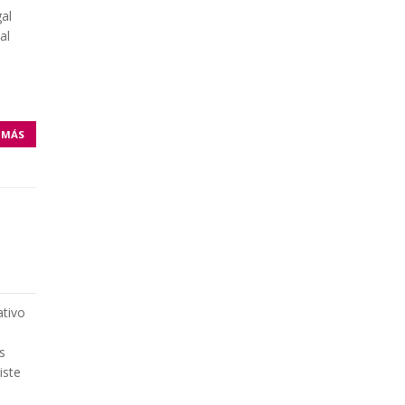
al
al
 MÁS
ativo
s
iste