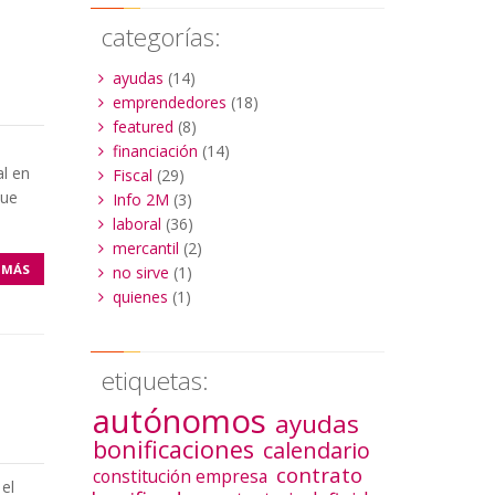
categorías:
ayudas
(14)
emprendedores
(18)
featured
(8)
financiación
(14)
al en
Fiscal
(29)
que
Info 2M
(3)
laboral
(36)
mercantil
(2)
 MÁS
no sirve
(1)
quienes
(1)
etiquetas:
autónomos
ayudas
bonificaciones
calendario
contrato
constitución empresa
el