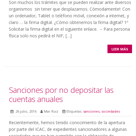
Son muchos los trámites que se pueden realizar ante diversos
organismos sin tener que desplazarnos. Cómodamente!: Con
un ordenador, Tablet o teléfono móvil, conexión a internet, y
claro … la firma digital. ¿Cómo obtenemos la firma digital? 1º
Solicitar la firma digital en el siguiente enlace. – Para persona
física solo nos pedirá el NIF, […]
LEER MÁS
Sanciones por no depositar las
cuentas anuales
26 julio, 2016
Mar Ruiz
Etiquetas:
sanciones
,
sociedades
Recientemente, hemos tenido conocimiento de la apertura
por parte del ICAC, de expedientes sancionadores a algunas
sociedades que no han cumplido con la obligación de