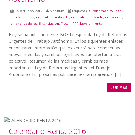
25 octubre, 2017
Mar Ruiz
Etiquetas:
autónomos
,
ayudas
,
bonificaciones
,
contrato bonificado
,
contrato indefinido
,
cotización
,
emprendedores
,
financiación
,
Fiscal
,
IRPF
,
laboral
,
renta
Hoy se ha publicado en el BOE la esperada Ley de Reformas
Urgentes del Trabajo Autónomo. En los siguientes enlaces
encontrarán información que les servirá para conocer las
nuevas medidas y cambios legislativos que afectan a este
colectivo: Resumen de las medidas y cambios más
importantes. Ley de Reformas Urgentes del Trabajo
Autónomo. En próximas publicaciones ampliaremos […]
LEER MÁS
Calendario Renta 2016