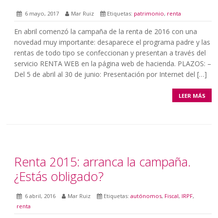
6 mayo, 2017
Mar Ruiz
Etiquetas:
patrimonio
,
renta
En abril comenzó la campaña de la renta de 2016 con una
novedad muy importante: desaparece el programa padre y las
rentas de todo tipo se confeccionan y presentan a través del
servicio RENTA WEB en la página web de hacienda. PLAZOS: –
Del 5 de abril al 30 de junio: Presentación por Internet del […]
LEER MÁS
Renta 2015: arranca la campaña.
¿Estás obligado?
6 abril, 2016
Mar Ruiz
Etiquetas:
autónomos
,
Fiscal
,
IRPF
,
renta