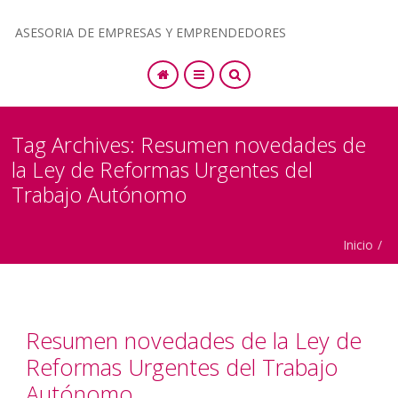
ASESORIA DE EMPRESAS Y EMPRENDEDORES
SEARCH
Tag Archives: Resumen novedades de
la Ley de Reformas Urgentes del
Trabajo Autónomo
Inicio
/
Resumen novedades de la Ley de
Reformas Urgentes del Trabajo
Autónomo