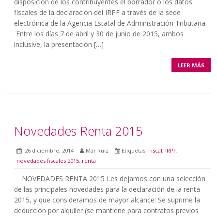
disposición de los contribuyentes el borrador o los datos
fiscales de la declaración del IRPF a través de la sede
electrónica de la Agencia Estatal de Administración Tributaria.
Entre los días 7 de abril y 30 de junio de 2015, ambos
inclusive, la presentación […]
LEER MÁS
Novedades Renta 2015
26 diciembre, 2014
Mar Ruiz
Etiquetas:
Fiscal
,
IRPF
,
novedades fiscales 2015
,
renta
NOVEDADES RENTA 2015 Les dejamos con una selección
de las principales novedades para la declaración de la renta
2015, y que consideramos de mayor alcance: Se suprime la
deducción por alquiler (se mantiene para contratos previos