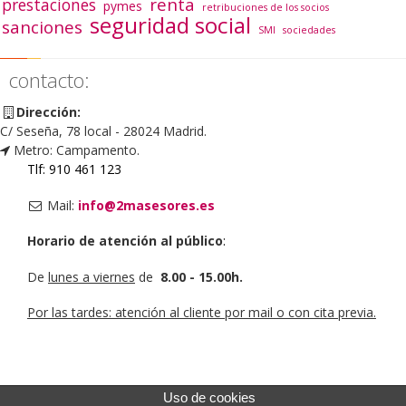
renta
prestaciones
pymes
retribuciones de los socios
seguridad social
sanciones
SMI
sociedades
contacto:
Dirección:
C/ Seseña, 78 local - 28024 Madrid.
Metro: Campamento.
Tlf: 910 461 123
Mail:
info@2masesores.es
Horario de atención al público
:
De
lunes a viernes
de
8.00 - 15.00h.
Por las tardes: atención al cliente por mail o con cita previa.
Uso de cookies