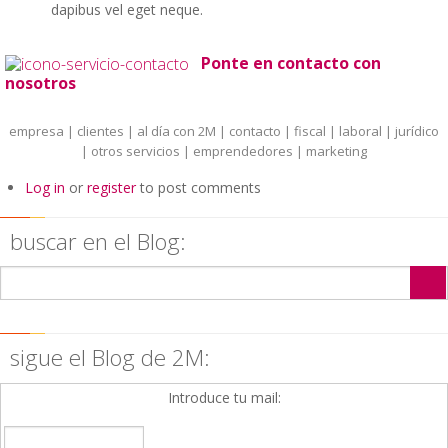
dapibus vel eget neque.
Ponte en contacto con
nosotros
empresa
|
clientes
|
al día con 2M
|
contacto
|
fiscal
|
laboral
|
jurídico
|
otros servicios
|
emprendedores
|
marketing
Log in
or
register
to post comments
buscar en el Blog:
sigue el Blog de 2M:
Introduce tu mail: