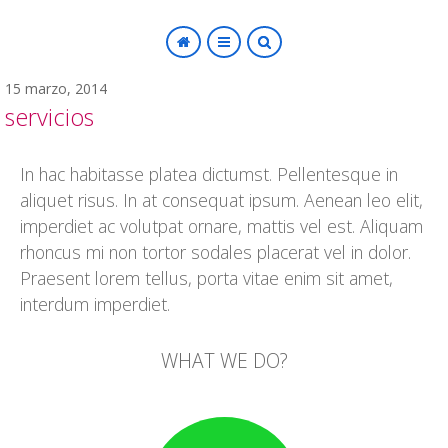
15 marzo, 2014
servicios
SEARCH
In hac habitasse platea dictumst. Pellentesque in
aliquet risus. In at consequat ipsum. Aenean leo elit,
imperdiet ac volutpat ornare, mattis vel est. Aliquam
rhoncus mi non tortor sodales placerat vel in dolor.
Praesent lorem tellus, porta vitae enim sit amet,
interdum imperdiet.
WHAT WE DO?