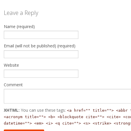
Leave a Reply
Name (required)
Email (will not be published) (required)
Website
Comment
XHTML:
You can use these tags:
<a href="" title=""> <abbr 
<acronym title=""> <b> <blockquote cite=""> <cite> <co
datetime=""> <em> <i> <q cite=""> <s> <strike> <strong