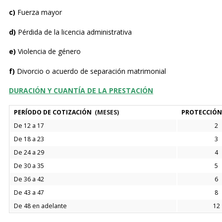
c)
Fuerza mayor
d)
Pérdida de la licencia administrativa
e)
Violencia de género
f)
Divorcio o acuerdo de separación matrimonial
DURACIÓN
Y CUANTÍA DE LA
PRESTACIÓN
PERÍODO DE COTIZACIÓN
(MESES)
PROTECCIÓN 
De 12 a 17
2
De 18 a 23
3
De 24 a 29
4
De 30 a 35
5
De 36 a 42
6
De 43 a 47
8
De 48 en adelante
12