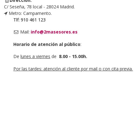
Dirección:
C/ Seseña, 78 local - 28024 Madrid.
Metro: Campamento.
Tlf: 910 461 123
Mail:
info@2masesores.es
Horario de atención al público
:
De
lunes a viernes
de
8.00 - 15.00h.
Por las tardes: atención al cliente por mail o con cita previa.