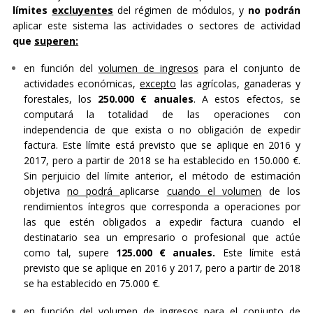
límites
excluyentes
del régimen de módulos, y
no podrán
aplicar este sistema las actividades o sectores de actividad
que
superen:
en función del
volumen de ingresos
para el conjunto de
actividades económicas,
excepto
las agrícolas, ganaderas y
forestales, los
250.000 € anuales
. A estos efectos, se
computará la totalidad de las operaciones con
independencia de que exista o no obligación de expedir
factura. Este límite está previsto que se aplique en 2016 y
2017, pero a partir de 2018 se ha establecido en 150.000 €.
Sin perjuicio del límite anterior, el método de estimación
objetiva
no podrá
aplicarse
cuando el volumen
de los
rendimientos íntegros que corresponda a operaciones por
las que estén obligados a expedir factura cuando el
destinatario sea un empresario o profesional que actúe
como tal, supere
125.000 € anuales.
Este límite está
previsto que se aplique en 2016 y 2017, pero a partir de 2018
se ha establecido en 75.000 €.
en función del
volumen de ingresos
para el conjunto de