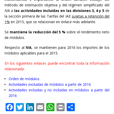
método de estimación objetiva y del régimen simplificado del
IVA a
las actividades incluidas en las divisiones 3, 4 y 5
de
la sección primera de las Tarifas del IAE
sujetas a retención del
1%
en 2015, que se relacionan en enlace más adelante.
Se
mantiene la reducción del 5 %
sobre el rendimiento neto
de módulos.
Respecto al
IVA
, se mantienen para 2016 los importes de los
módulos aplicables para el 2015.
En los siguientes enlaces puede encontrar toda la información
relacionada:
Orden de módulos
Actividades excluidas de módulos a partir de 2016
Actividades incluidas y no incluidas en módulos a partir del
2016
Facebook
Twitter
LinkedIn
Email
WhatsApp
Print
Compartir