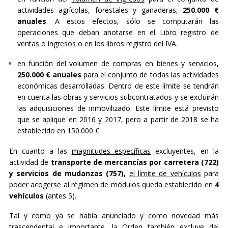
actividades agrícolas, forestales y ganaderas,
250.000 €
anuales
. A estos efectos, sólo se computarán las
operaciones que deban anotarse en el Libro registro de
ventas o ingresos o en los libros registro del IVA.
en función del volumen de compras en bienes y servicios
,
250.000 € anuales
para el conjunto de todas las actividades
económicas desarrolladas. Dentro de este límite se tendrán
en cuenta las obras y servicios subcontratados y se excluirán
las adquisiciones de inmovilizado. Este límite está previsto
que se aplique en 2016 y 2017, pero a partir de 2018 se ha
establecido en 150.000 €
En cuanto a las
magnitudes específicas
excluyentes, en la
actividad de
transporte de mercancías por carretera (722)
y servicios de mudanzas (757),
el límite de vehículos
para
poder acogerse al régimen de módulos queda establecido en
4
vehículos
(antes 5).
Tal y como ya se había anunciado y como novedad más
trascendental e importante, la Orden también excluye del