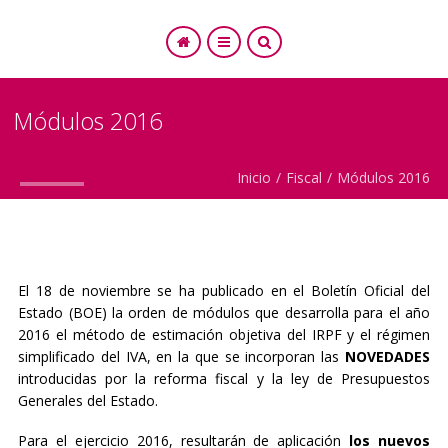
Módulos 2016
SEARCH
Inicio
/
Fiscal
/
Módulos 2016
El 18 de noviembre se ha publicado en el Boletín Oficial del
Estado (BOE) la orden de módulos que desarrolla para el año
2016 el método de estimación objetiva del IRPF y el régimen
simplificado del IVA, en la que se incorporan las
NOVEDADES
introducidas por la reforma fiscal y la ley de Presupuestos
Generales del Estado.
Para el ejercicio 2016, resultarán de aplicación
los nuevos