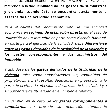
de una actividad económica en ESTIMACION DIRECTA, en
referencia a la
deducibilidad de los gastos de suministros
y vivienda, cuando ésta se encuentra parcialmente a
efectos de una actividad económica
:
Para el cálculo del rendimiento neto de una actividad
económica en
régimen de estimación directa
, en el caso de
utilización de un inmueble en parte como vivienda habitual,
en parte para el ejercicio de la actividad, debe
diferenciarse
entre los gastos derivados de la titularidad de la vivienda y
los gastos correspondientes a los suministros del
inmueble
.
Tratándose de los
gastos derivados de la titularidad de la
vivienda
, tales como amortizaciones, IBI, comunidad de
propietarios, etc, sí resultan deducibles en
proporción a la
parte de la vivienda afectada
al desarrollo de la actividad y a
su porcentaje de titularidad en el inmueble referido.
En cambio, en el caso de los
gastos correspondientes a
suministros
, no procede su deducción atendiendo