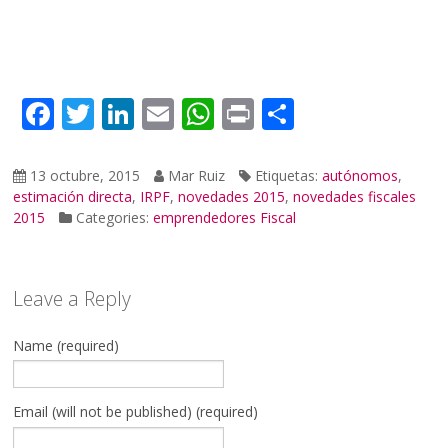
Facebook
Twitter
LinkedIn
Email
WhatsApp
Print
Compartir
13 octubre, 2015
Mar Ruiz
Etiquetas:
autónomos
,
estimación directa
,
IRPF
,
novedades 2015
,
novedades fiscales
2015
Categories:
emprendedores
Fiscal
Leave a Reply
Name (required)
Email (will not be published) (required)