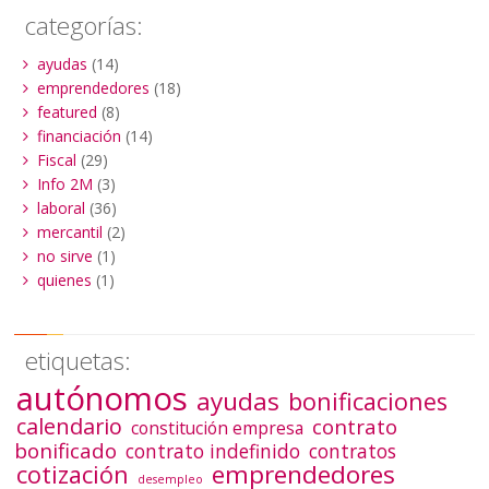
categorías:
ayudas
(14)
emprendedores
(18)
featured
(8)
financiación
(14)
Fiscal
(29)
Info 2M
(3)
laboral
(36)
mercantil
(2)
no sirve
(1)
quienes
(1)
etiquetas:
autónomos
ayudas
bonificaciones
calendario
contrato
constitución empresa
bonificado
contrato indefinido
contratos
emprendedores
cotización
desempleo