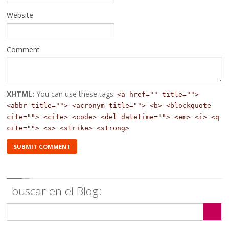
Website
Comment
XHTML:
You can use these tags:
<a href="" title="">
<abbr title=""> <acronym title=""> <b> <blockquote
cite=""> <cite> <code> <del datetime=""> <em> <i> <q
cite=""> <s> <strike> <strong>
buscar en el Blog: