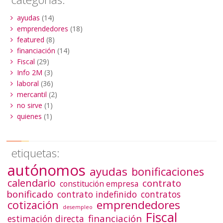
ayudas
(14)
emprendedores
(18)
featured
(8)
financiación
(14)
Fiscal
(29)
Info 2M
(3)
laboral
(36)
mercantil
(2)
no sirve
(1)
quienes
(1)
etiquetas:
autónomos
ayudas
bonificaciones
calendario
contrato
constitución empresa
bonificado
contrato indefinido
contratos
emprendedores
cotización
desempleo
Fiscal
financiación
estimación directa