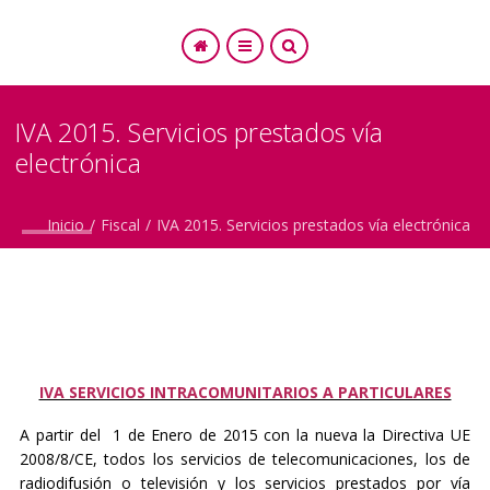
IVA 2015. Servicios prestados vía
electrónica
SEARCH
Inicio
/
Fiscal
/
IVA 2015. Servicios prestados vía electrónica
IVA SERVICIOS INTRACOMUNITARIOS A PARTICULARES
A partir del 1 de Enero de 2015 con la nueva
la Directiva UE
2008/8/CE
, todos los servicios de telecomunicaciones, los de
radiodifusión o televisión y los servicios prestados por vía