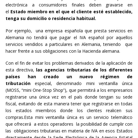
electrónica a consumidores finales deben gravarse en
el
Estado miembro en el que el cliente esté establecido,
tenga su domicilio o residencia habitual.
Por ejemplo, una empresa española que presta servicios en
Alemania no tendrá que pagar el IVA español por aquellos
servicios vendidos a particulares en Alemania, teniendo que
hacer frente a sus obligaciones con la Hacienda alemana.
Con el fin de evitar los problemas derivados de la aplicación de
esta directiva,
las agencias tributarias de los diferentes
países han creado un nuevo régimen de
tributación
especial, denominado mini ventanilla única
(
MOSS, “mini One-Stop Shop”
), que permitirá a los empresarios
registrarse una única vez en el país donde tengan su sede
fiscal, evitando de esta manera tener que registrarse en todas
los estados miembros donde los clientes realicen sus
compras.Esta mini ventanilla única es un servicio telemático
que ofrecerá a estos operadores la posibilidad de cumplir con
las obligaciones tributarias en materia de IVA en esos Estados
directamente desde la Sede Electrónica de la Agencia Estatal