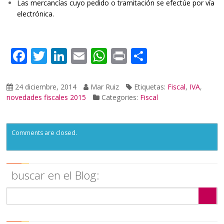
Las mercancías cuyo pedido o tramitación se efectúe por vía
electrónica.
Facebook
Twitter
LinkedIn
Email
WhatsApp
Print
Compartir
24 diciembre, 2014
Mar Ruiz
Etiquetas:
Fiscal
,
IVA
,
novedades fiscales 2015
Categories:
Fiscal
Comments are closed.
buscar en el Blog: