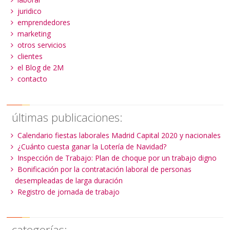
juridico
emprendedores
marketing
otros servicios
clientes
el Blog de 2M
contacto
últimas publicaciones:
Calendario fiestas laborales Madrid Capital 2020 y nacionales
¿Cuánto cuesta ganar la Lotería de Navidad?
Inspección de Trabajo: Plan de choque por un trabajo digno
Bonificación por la contratación laboral de personas
desempleadas de larga duración
Registro de jornada de trabajo
categorías: