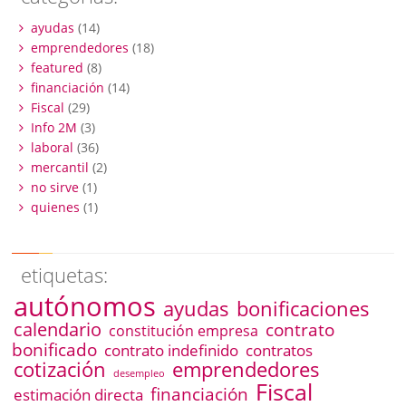
ayudas
(14)
emprendedores
(18)
featured
(8)
financiación
(14)
Fiscal
(29)
Info 2M
(3)
laboral
(36)
mercantil
(2)
no sirve
(1)
quienes
(1)
etiquetas:
autónomos
ayudas
bonificaciones
calendario
contrato
constitución empresa
bonificado
contrato indefinido
contratos
emprendedores
cotización
desempleo
Fiscal
financiación
estimación directa