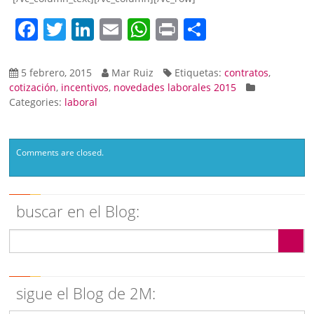
Facebook
Twitter
LinkedIn
Email
WhatsApp
Print
Compartir
5 febrero, 2015
Mar Ruiz
Etiquetas:
contratos
,
cotización
,
incentivos
,
novedades laborales 2015
Categories:
laboral
Comments are closed.
buscar en el Blog:
sigue el Blog de 2M: