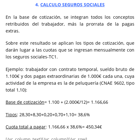
4.
CALCULO SEGUROS SOCIALES
En la base de cotización, se integran todos los conceptos
retribuidos del trabajador, más la prorrata de la pagas
extras.
Sobre este resultado se aplican los tipos de cotización, que
darán lugar a las cuotas que se ingresan mensualmente con
los seguros sociales-TC1.
Ejemplo: trabajador con contrato temporal, sueldo bruto de
1.100€ y dos pagas extraordinarias de 1.000€ cada una, cuya
actividad de la empresa es la de peluquería (CNAE 9602, tipo
total 1,10):
Base de cotización
= 1.100 + (2.000€/12)= 1.166,66
Tipos
: 28,30+8,30+0,20+0,70+1,10= 38,6%
Cuota total a pagar
: 1.166,66 x 38,6%= 450,34€
[/vc_column_text][/vc_column][/vc_row]