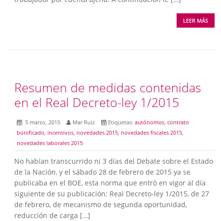
LEER MÁS
Resumen de medidas contenidas
en el Real Decreto-ley 1/2015
5 marzo, 2015
Mar Ruiz
Etiquetas:
autónomos
,
contrato
bonificado
,
incentivos
,
novedades 2015
,
novedades fiscales 2015
,
novedades laborales 2015
No habían transcurrido ni 3 días del Debate sobre el Estado
de la Nación, y el sábado 28 de febrero de 2015 ya se
publicaba en el BOE, esta norma que entró en vigor al día
siguiente de su publicación: Real Decreto-ley 1/2015, de 27
de febrero, de mecanismo de segunda oportunidad,
reducción de carga […]