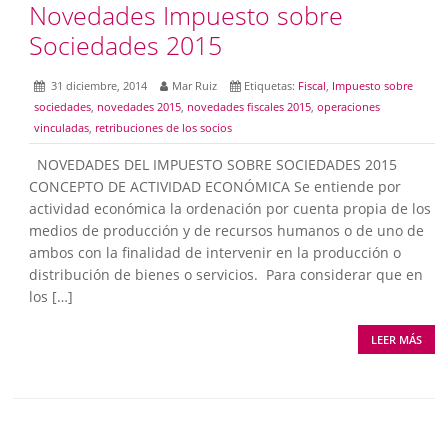
Novedades Impuesto sobre
Sociedades 2015
31 diciembre, 2014
Mar Ruiz
Etiquetas:
Fiscal
,
Impuesto sobre
sociedades
,
novedades 2015
,
novedades fiscales 2015
,
operaciones
vinculadas
,
retribuciones de los socios
NOVEDADES DEL IMPUESTO SOBRE SOCIEDADES 2015
CONCEPTO DE ACTIVIDAD ECONÓMICA Se entiende por
actividad económica la ordenación por cuenta propia de los
medios de producción y de recursos humanos o de uno de
ambos con la finalidad de intervenir en la producción o
distribución de bienes o servicios. Para considerar que en
los […]
LEER MÁS