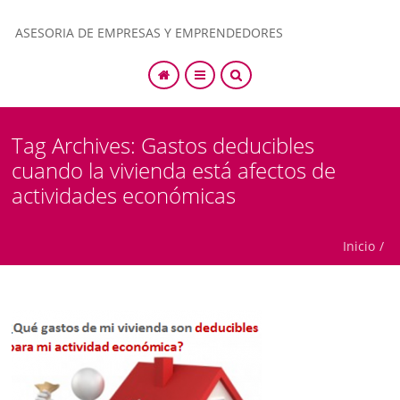
ASESORIA DE EMPRESAS Y EMPRENDEDORES
SEARCH
Tag Archives: Gastos deducibles
cuando la vivienda está afectos de
actividades económicas
Inicio
/