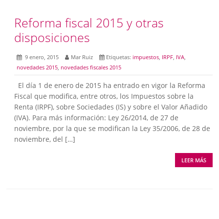
Reforma fiscal 2015 y otras
disposiciones
9 enero, 2015
Mar Ruiz
Etiquetas:
impuestos
,
IRPF
,
IVA
,
novedades 2015
,
novedades fiscales 2015
El día 1 de enero de 2015 ha entrado en vigor la Reforma
Fiscal que modifica, entre otros, los Impuestos sobre la
Renta (IRPF), sobre Sociedades (IS) y sobre el Valor Añadido
(IVA). Para más información: Ley 26/2014, de 27 de
noviembre, por la que se modifican la Ley 35/2006, de 28 de
noviembre, del […]
LEER MÁS