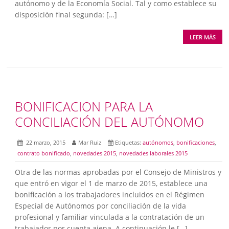
autónomo y de la Economía Social. Tal y como establece su
disposición final segunda: […]
LEER MÁS
BONIFICACION PARA LA
CONCILIACIÓN DEL AUTÓNOMO
22 marzo, 2015
Mar Ruiz
Etiquetas:
autónomos
,
bonificaciones
,
contrato bonificado
,
novedades 2015
,
novedades laborales 2015
Otra de las normas aprobadas por el Consejo de Ministros y
que entró en vigor el 1 de marzo de 2015, establece una
bonificación a los trabajadores incluidos en el Régimen
Especial de Autónomos por conciliación de la vida
profesional y familiar vinculada a la contratación de un
trabajador por cuenta ajena. A continuación le […]