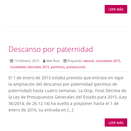
LEER MÁS
Descanso por paternidad
14 febrero, 2015
Mar Ruiz
Etiquetas:
laboral
,
novedades 2015
,
novedades laborales 2015
,
permisos
,
prestaciones
El 1 de enero de 2015 estaba previsto que entrase en vigor
la ampliación del descanso por paternidad (permiso de
paternidad) hasta cuatro semanas. La Disp. Final Décima de
la Ley de Presupuestos Generales del Estado para 2015, (Ley
36/2014, de 26.12.14) ha vuelto a posponer hasta el 1 de
enero de 2016, su entrada en […]
LEER MÁS