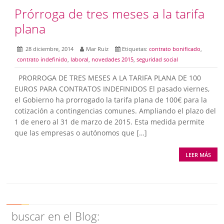
Prórroga de tres meses a la tarifa
plana
28 diciembre, 2014
Mar Ruiz
Etiquetas:
contrato bonificado
,
contrato indefinido
,
laboral
,
novedades 2015
,
seguridad social
PRORROGA DE TRES MESES A LA TARIFA PLANA DE 100
EUROS PARA CONTRATOS INDEFINIDOS El pasado viernes,
el Gobierno ha prorrogado la tarifa plana de 100€ para la
cotización a contingencias comunes. Ampliando el plazo del
1 de enero al 31 de marzo de 2015. Esta medida permite
que las empresas o autónomos que […]
LEER MÁS
buscar en el Blog: