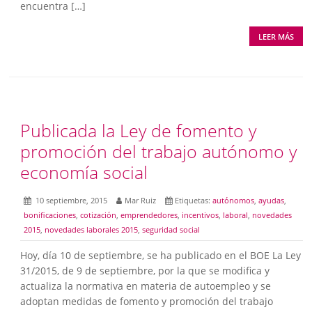
encuentra […]
LEER MÁS
Publicada la Ley de fomento y
promoción del trabajo autónomo y
economía social
10 septiembre, 2015
Mar Ruiz
Etiquetas:
autónomos
,
ayudas
,
bonificaciones
,
cotización
,
emprendedores
,
incentivos
,
laboral
,
novedades
2015
,
novedades laborales 2015
,
seguridad social
Hoy, día 10 de septiembre, se ha publicado en el BOE La Ley
31/2015, de 9 de septiembre, por la que se modifica y
actualiza la normativa en materia de autoempleo y se
adoptan medidas de fomento y promoción del trabajo