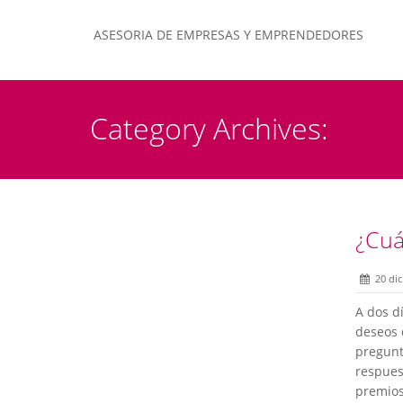
ASESORIA DE EMPRESAS Y EMPRENDEDORES
Category Archives:
¿Cuá
20 dic
A dos d
deseos 
pregunt
respues
premios