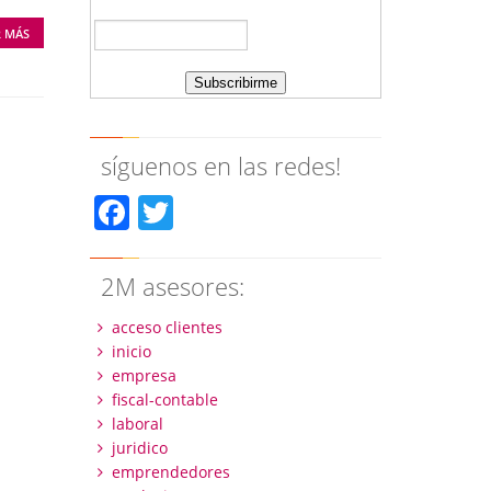
R MÁS
síguenos en las redes!
Facebook
Twitter
2M asesores:
acceso clientes
inicio
empresa
fiscal-contable
laboral
juridico
emprendedores