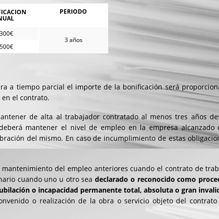
PERIODO
FICACION
NUAL
.300€
3 años
.500€
bra a tiempo parcial el importe de la bonificación será proporciona
 en el contrato.
tener de alta al trabajador contratado al menos tres años de
o, deberá mantener el nivel de empleo en la empresa alcanzado 
ebración del mismo. En caso de incumplimiento de estas obligacio
 mantenimiento del empleo anteriores cuando el contrato de trab
inario cuando uno u otro sea
declarado o reconocido como proce
ubilación o incapacidad permanente total, absoluta o gran invali
onvenido o realización de la obra o servicio objeto del contrato