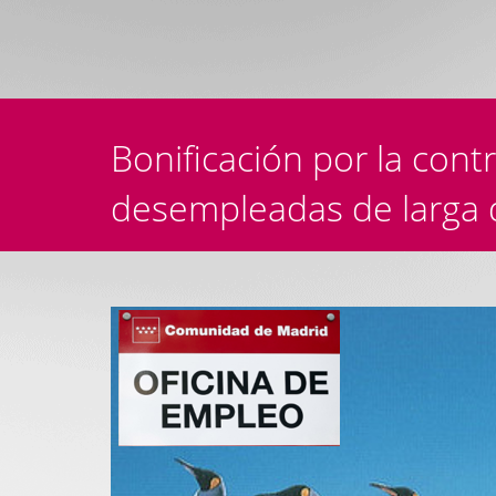
Bonificación por la cont
desempleadas de larga 