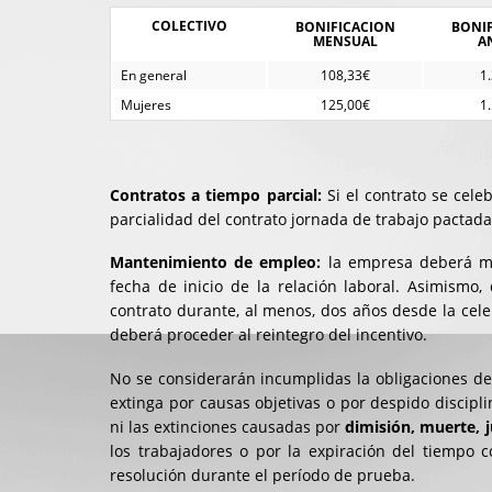
COLECTIVO
BONIFICACION
BONI
MENSUAL
A
En general
108,33€
1
Mujeres
125,00€
1
Contratos a tiempo parcial:
Si el contrato se cele
parcialidad del contrato jornada de trabajo pactada
Mantenimiento de empleo:
la empresa deberá man
fecha de inicio de la relación laboral. Asimism
contrato durante, al menos, dos años desde la cel
deberá proceder al reintegro del incentivo.
No se considerarán incumplidas la obligaciones de
extinga por causas objetivas o por despido discipl
ni las extinciones causadas por
dimisión, muerte, j
los trabajadores o por la expiración del tiempo c
resolución durante el período de prueba.