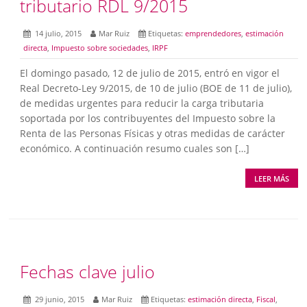
tributario RDL 9/2015
14 julio, 2015
Mar Ruiz
Etiquetas:
emprendedores
,
estimación
directa
,
Impuesto sobre sociedades
,
IRPF
El domingo pasado, 12 de julio de 2015, entró en vigor el
Real Decreto-Ley 9/2015, de 10 de julio (BOE de 11 de julio),
de medidas urgentes para reducir la carga tributaria
soportada por los contribuyentes del Impuesto sobre la
Renta de las Personas Físicas y otras medidas de carácter
económico. A continuación resumo cuales son […]
LEER MÁS
Fechas clave julio
29 junio, 2015
Mar Ruiz
Etiquetas:
estimación directa
,
Fiscal
,