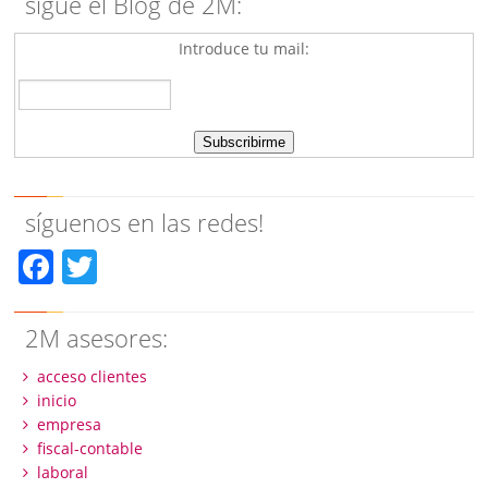
sigue el Blog de 2M:
Introduce tu mail:
síguenos en las redes!
Facebook
Twitter
2M asesores:
acceso clientes
inicio
empresa
fiscal-contable
laboral