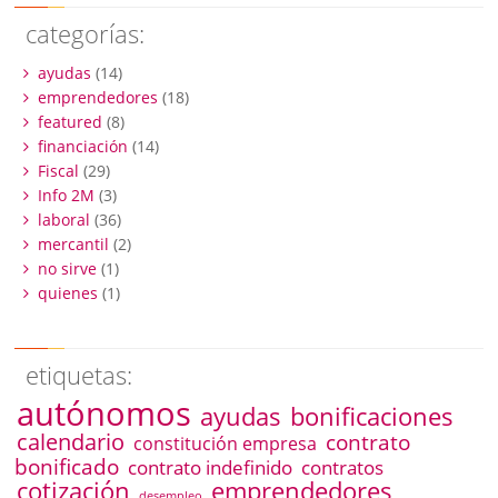
categorías:
ayudas
(14)
emprendedores
(18)
featured
(8)
financiación
(14)
Fiscal
(29)
Info 2M
(3)
laboral
(36)
mercantil
(2)
no sirve
(1)
quienes
(1)
etiquetas:
autónomos
ayudas
bonificaciones
calendario
contrato
constitución empresa
bonificado
contrato indefinido
contratos
emprendedores
cotización
desempleo