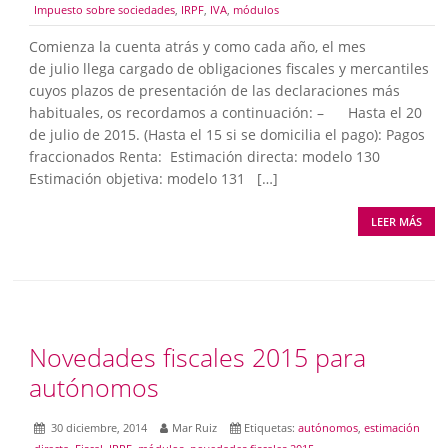
Impuesto sobre sociedades
,
IRPF
,
IVA
,
módulos
Comienza la cuenta atrás y como cada año, el mes
de julio llega cargado de obligaciones fiscales y mercantiles
cuyos plazos de presentación de las declaraciones más
habituales, os recordamos a continuación: – Hasta el 20
de julio de 2015. (Hasta el 15 si se domicilia el pago): Pagos
fraccionados Renta: Estimación directa: modelo 130
Estimación objetiva: modelo 131 […]
LEER MÁS
Novedades fiscales 2015 para
autónomos
30 diciembre, 2014
Mar Ruiz
Etiquetas:
autónomos
,
estimación