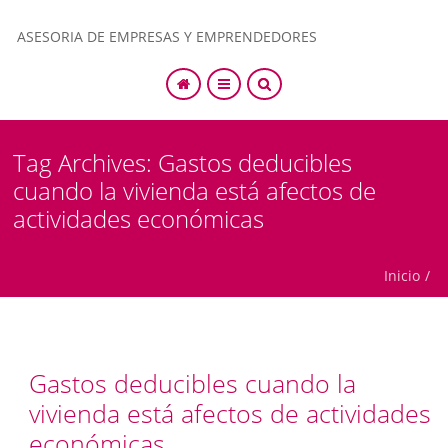
ASESORIA DE EMPRESAS Y EMPRENDEDORES
SEARCH
Tag Archives: Gastos deducibles
cuando la vivienda está afectos de
actividades económicas
Inicio
/
Gastos deducibles cuando la
vivienda está afectos de actividades
económicas