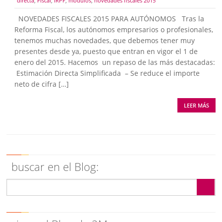
directa
,
Fiscal
,
IRPF
,
módulos
,
novedades fiscales 2015
NOVEDADES FISCALES 2015 PARA AUTÓNOMOS Tras la
Reforma Fiscal, los autónomos empresarios o profesionales,
tenemos muchas novedades, que debemos tener muy
presentes desde ya, puesto que entran en vigor el 1 de
enero del 2015. Hacemos un repaso de las más destacadas:
Estimación Directa Simplificada – Se reduce el importe
neto de cifra […]
LEER MÁS
buscar en el Blog: