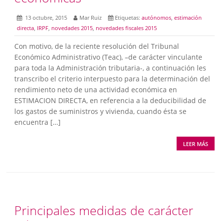
13 octubre, 2015
Mar Ruiz
Etiquetas:
autónomos
,
estimación
directa
,
IRPF
,
novedades 2015
,
novedades fiscales 2015
Con motivo, de la reciente resolución del Tribunal
Económico Administrativo (Teac), –de carácter vinculante
para toda la Administración tributaria-, a continuación les
transcribo el criterio interpuesto para la determinación del
rendimiento neto de una actividad económica en
ESTIMACION DIRECTA, en referencia a la deducibilidad de
los gastos de suministros y vivienda, cuando ésta se
encuentra […]
LEER MÁS
Principales medidas de carácter