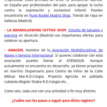
en España por profesionales del país, para apoyar la lucha
contra la explotación y esclavitud infantil. Puedes
encontrarla en
Punk Rocket Madriz Shop
. Tienda de ropa en
Vallecas (Madrid)
–
LA GRAMOLASWING TATTOO SHOP
.
Estudio de tatuajes y
piercing
en Alcorcón (Madrid) con importantes ofertas para
celebrar su apertura.
–
AMASERI
.
Nombre de la
Asociación Multidisciplinar
de
Apoyo y Servicio Internaciona
l. Si quieres colaborar con esta
asociación puedes llamar al 678582028. Aunque
actualmente se encuentra en desarrollo, ya tienen proyectos
en marcha: Dispensario para Centro de niños de la Calle
(Mbuyi Mai-R.D.Congo), Proyecto Agrícola en poblado
Lukotola (Región Shaba-R.D.Congo) etc..
Como veis, cada uno con una actividad o fin muy distinto.
¿Cuáles son los pasos a seguir para dicho registro?