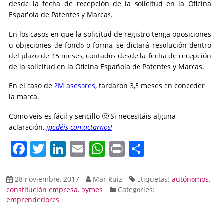
desde la fecha de recepción de la solicitud en la Oficina
Española de Patentes y Marcas.
En los casos en que la solicitud de registro tenga oposiciones
u objeciones de fondo o forma, se dictará resolución dentro
del plazo de 15 meses, contados desde la fecha de recepción
de la solicitud en la Oficina Española de Patentes y Marcas.
En el caso de
2M
asesores
, tardaron 3,5 meses en conceder
la marca.
Como veis es fácil y sencillo 🙂 Si necesitáis alguna
aclaración,
¡podéis contactarnos!
Facebook
Twitter
LinkedIn
Email
WhatsApp
Print
Compartir
28 noviembre, 2017
Mar Ruiz
Etiquetas:
autónomos
,
constitución empresa
,
pymes
Categories:
emprendedores