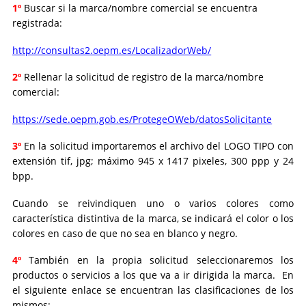
1º
Buscar si la marca/nombre comercial se encuentra
registrada:
http://consultas2.oepm.es/LocalizadorWeb/
2º
Rellenar la solicitud de registro de la marca/nombre
comercial:
https://sede.oepm.gob.es/ProtegeOWeb/datosSolicitante
3º
En la solicitud importaremos el archivo del LOGO TIPO con
extensión tif, jpg; máximo 945 x 1417 pixeles, 300 ppp y 24
bpp.
Cuando se reivindiquen uno o varios colores como
característica distintiva de la marca, se indicará el color o los
colores en caso de que no sea en blanco y negro.
4º
También en la propia solicitud seleccionaremos los
productos o servicios a los que va a ir dirigida la marca. En
el siguiente enlace se encuentran las clasificaciones de los
mismos: