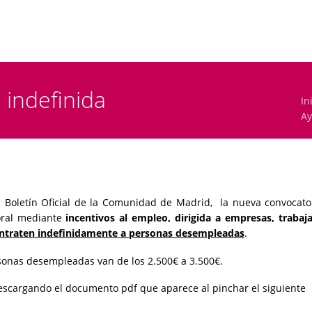
 indefinida
In
Ay
 el Boletín Oficial de la Comunidad de Madrid, la nueva convocato
oral mediante
incentivos al empleo, dirigida a empresas, trabaj
SEARCH
ntraten indefinidamente a personas desempleadas
.
rsonas desempleadas van de los 2.500€ a 3.500€.
descargando el documento pdf que aparece al pinchar el siguiente