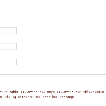
=""> <abbr title=""> <acronym title=""> <b> <blockquote
m> <i> <q cite=""> <s> <strike> <strong>