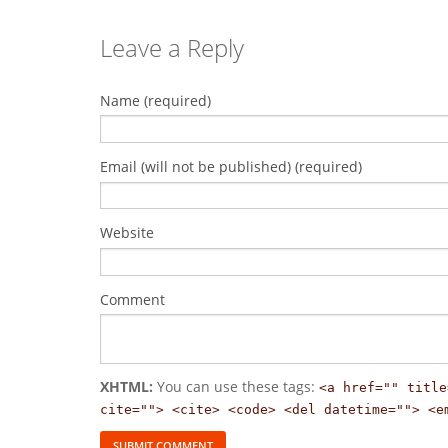
Leave a Reply
Name (required)
Email (will not be published) (required)
Website
Comment
XHTML:
You can use these tags:
<a href="" title
cite=""> <cite> <code> <del datetime=""> <e