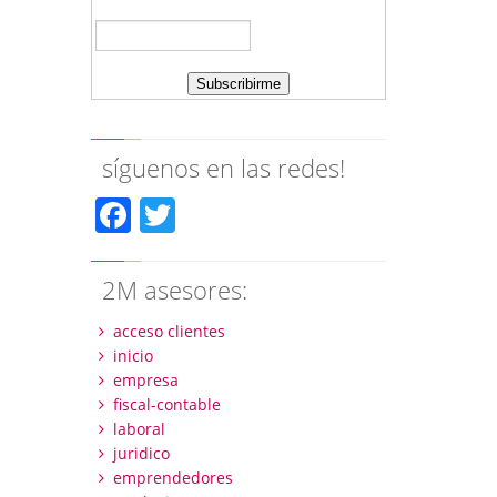
síguenos en las redes!
Facebook
Twitter
2M asesores:
acceso clientes
inicio
empresa
fiscal-contable
laboral
juridico
emprendedores