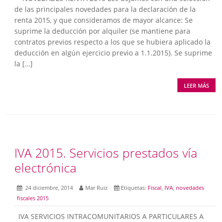
de las principales novedades para la declaración de la
renta 2015, y que consideramos de mayor alcance: Se
suprime la deducción por alquiler (se mantiene para
contratos previos respecto a los que se hubiera aplicado la
deducción en algún ejercicio previo a 1.1.2015). Se suprime
la […]
LEER MÁS
IVA 2015. Servicios prestados vía
electrónica
24 diciembre, 2014
Mar Ruiz
Etiquetas:
Fiscal
,
IVA
,
novedades
fiscales 2015
IVA SERVICIOS INTRACOMUNITARIOS A PARTICULARES A