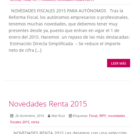
NOVEDADES FISCALES 2015 PARA AUTÓNOMOS Tras la
Reforma Fiscal, los autónomos empresarios o profesionales,
tenemos muchas novedades, que debemos tener muy
presentes desde ya, puesto que entran en vigor el 1 de
enero del 2015. Hacemos un repaso de las más destacadas:
Estimación Directa Simplificada – Se reduce el importe
neto de cifra […]
LEER MÁS
Novedades Renta 2015
26 diciembre, 2014
Mar Ruiz
Etiquetas:
Fiscal
,
IRPF
,
novedades
fiscales 2015
,
renta
NOVEDADES RENTA 2015 Les dejamos con una selección