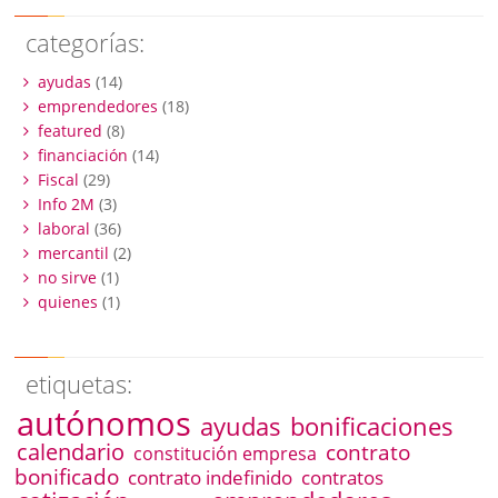
categorías:
ayudas
(14)
emprendedores
(18)
featured
(8)
financiación
(14)
Fiscal
(29)
Info 2M
(3)
laboral
(36)
mercantil
(2)
no sirve
(1)
quienes
(1)
etiquetas:
autónomos
ayudas
bonificaciones
calendario
contrato
constitución empresa
bonificado
contrato indefinido
contratos