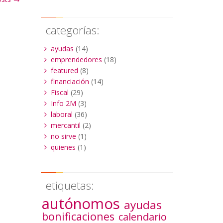
categorías:
ayudas
(14)
emprendedores
(18)
featured
(8)
financiación
(14)
Fiscal
(29)
Info 2M
(3)
laboral
(36)
mercantil
(2)
no sirve
(1)
quienes
(1)
etiquetas:
autónomos
ayudas
bonificaciones
calendario