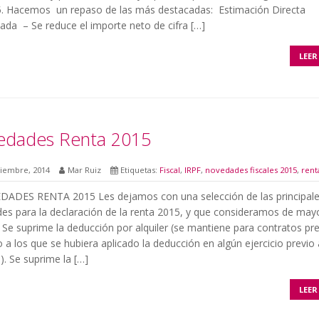
5. Hacemos un repaso de las más destacadas: Estimación Directa
cada – Se reduce el importe neto de cifra […]
LEER
dades Renta 2015
ciembre, 2014
Mar Ruiz
Etiquetas:
Fiscal
,
IRPF
,
novedades fiscales 2015
,
rent
ES RENTA 2015 Les dejamos con una selección de las principal
es para la declaración de la renta 2015, y que consideramos de may
 Se suprime la deducción por alquiler (se mantiene para contratos pr
 a los que se hubiera aplicado la deducción en algún ejercicio previo 
). Se suprime la […]
LEER