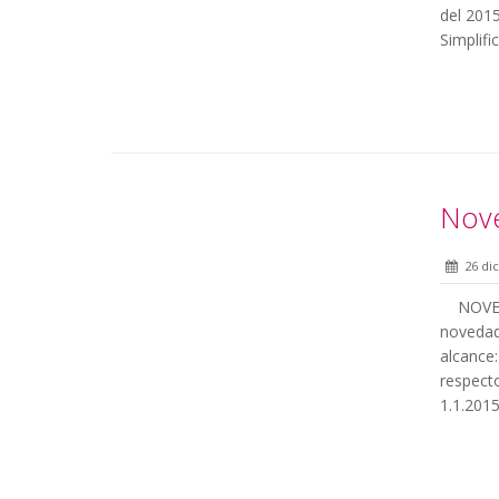
del 201
Simplifi
Nove
26 di
NOVEDAD
novedad
alcance:
respecto
1.1.2015