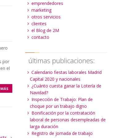
emprendedores
marketing
otros servicios
clientes
el Blog de 2M
contacto
nero
últimas publicaciones:
s por
en el
Calendario fiestas laborales Madrid
Capital 2020 y nacionales
¿Cuánto cuesta ganar la Lotería de
 MÁS
Navidad?
Inspección de Trabajo: Plan de
choque por un trabajo digno
Bonificación por la contratación
laboral de personas desempleadas de
larga duración
Registro de jornada de trabajo
osts
→