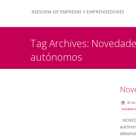
ASESORIA DE EMPRESAS Y EMPRENDEDORES
Tag Archives: Novedades
autónomos
Nove
30 di
módulo
NOVEDA
autónom
debemos