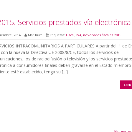
2015. Servicios prestados vía electrónica
ciembre, 2014
Mar Ruiz
Etiquetas:
Fiscal
,
IVA
,
novedades fiscales 2015
VICIOS INTRACOMUNITARIOS A PARTICULARES A partir del 1 de E
con la nueva la Directiva UE 2008/8/CE, todos los servicios de
nicaciones, los de radiodifusión o televisión y los servicios prestado
ctrónica a consumidores finales deben gravarse en el Estado miembro 
liente esté establecido, tenga su […]
LEER
Newer p